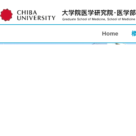
Home
Home
概要
教育
研究
入学案内