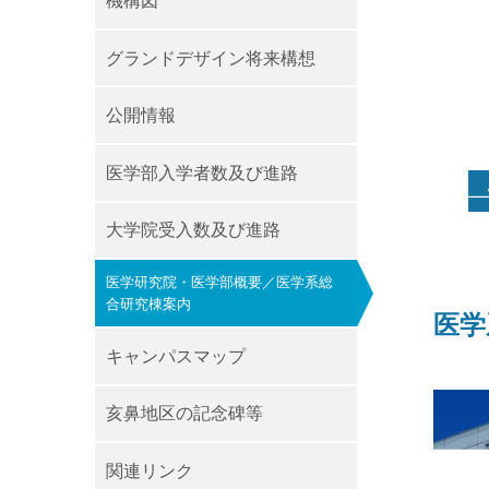
機構図
グランドデザイン将来構想
公開情報
医学部入学者数及び進路
大学院受入数及び進路
医学研究院・医学部概要／医学系総
合研究棟案内
医学
キャンパスマップ
亥鼻地区の記念碑等
関連リンク