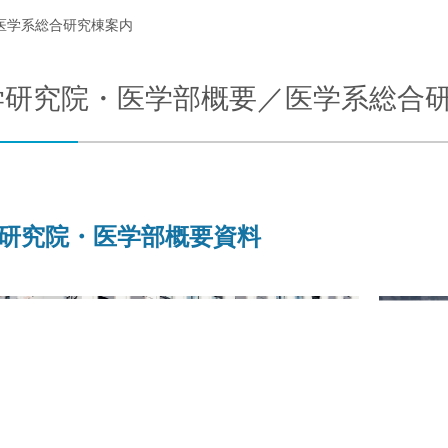
医学系総合研究棟案内
合わせ
交通アクセス
学研究院・医学部概要／医学系総合
研究院・医学部概要資料