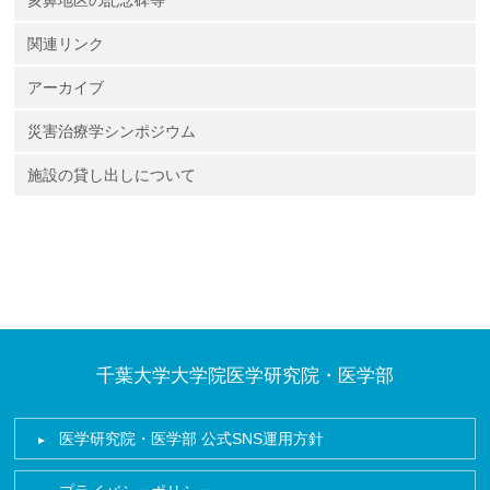
亥鼻地区の記念碑等
関連リンク
アーカイブ
災害治療学シンポジウム
施設の貸し出しについて
千葉大学大学院医学研究院・医学部
医学研究院・医学部 公式SNS運用方針