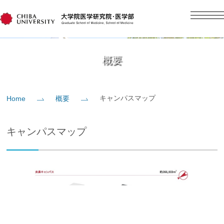
English
日本語
Home
概要
概要
キャンパスマップ
Home
概要
教育
キャンパスマップ
研究
入学案内
社会貢献