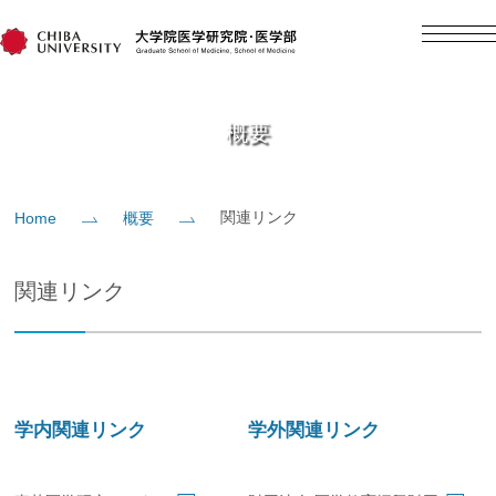
English
日本語
Home
概要
概要
関連リンク
Home
概要
教育
関連リンク
研究
入学案内
学内関連リンク
学外関連リンク
社会貢献