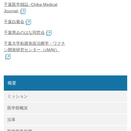
千葉医学雑誌 -Chiba Medical
Journal-
千葉白菊会
千葉県ゐのはな同窓会
千葉大学粘膜免疫治療学・ワクチ
ン開発研究センター（cMAV）
概要
ミッション
医学部概況
沿革