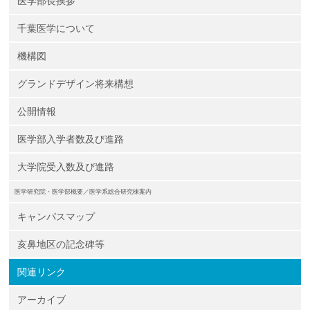
医学部長挨拶
千葉医学について
機構図
グランドデザイン将来構想
公開情報
医学部入学者数及び進路
大学院受入数及び進路
医学研究院・医学部概要／医学系総合研究棟案内
キャンパスマップ
亥鼻地区の記念碑等
関連リンク
アーカイブ