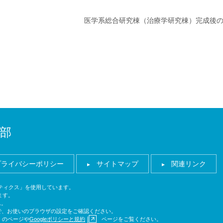
医学系総合研究棟（治療学研究棟）完成後
部
プライバシーポリシー
サイトマップ
関連リンク
ナリティクス」を使用しています。
ます。
ん。
ので、お使いのブラウザの設定をご確認ください。
のページや
Googleポリシーと規約
ページをご覧ください。