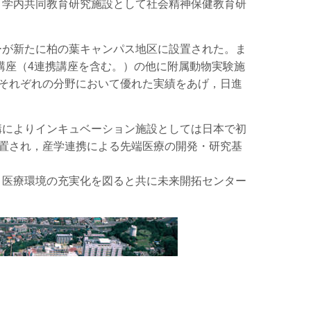
，学内共同教育研究施設として社会精神保健教育研
ーが新たに柏の葉キャンパス地区に設置された。ま
講座（4連携講座を含む。）の他に附属動物実験施
それぞれの分野において優れた実績をあげ，日進
構によりインキュベーション施設としては日本で初
置され，産学連携による先端医療の開発・研究基
し，医療環境の充実化を図ると共に未来開拓センター