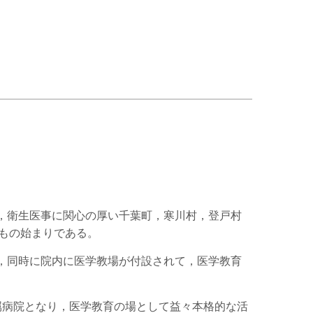
時，衛生医事に関心の厚い千葉町，寒川村，登戸村
もの始まりである。
り，同時に院内に医学教場が付設されて，医学教育
属病院となり，医学教育の場として益々本格的な活