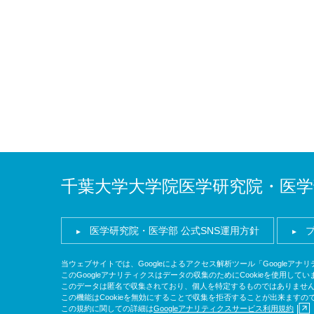
千葉大学大学院医学研究院・医学
医学研究院・医学部 公式SNS運用方針
当ウェブサイトでは、Googleによるアクセス解析ツール「Googleア
このGoogleアナリティクスはデータの収集のためにCookieを使用してい
このデータは匿名で収集されており、個人を特定するものではありませ
この機能はCookieを無効にすることで収集を拒否することが出来ます
この規約に関しての詳細は
Googleアナリティクスサービス利用規約