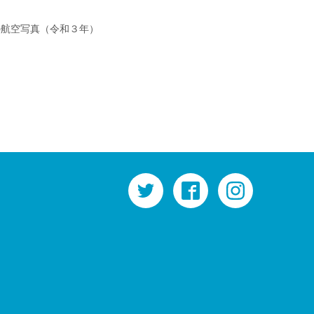
の航空写真（令和３年）
twitter
facebook
instagram