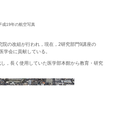
成19年の航空写真
研究院の改組が行われ，現在，2研究部門9講座の
医学会に貢献している。
成し，長く使用していた医学部本館から教育・研究