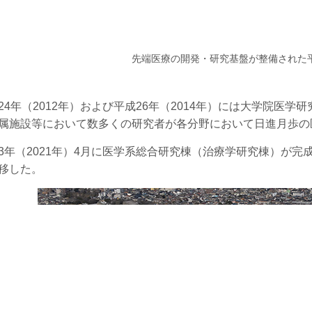
先端医療の開発・研究基盤が整備された平
4年（2012年）および平成26年（2014年）には大学院医学
属施設等において数多くの研究者が各分野において日進月歩の
年（2021年）4月に医学系総合研究棟（治療学研究棟）が完
移した。