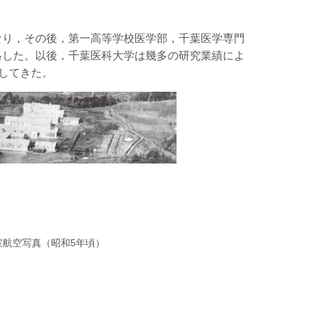
なり，その後，第一高等学校医学部，千葉医学専門
昇格した。以後，千葉医科大学は幾多の研究業績によ
してきた。
室航空写真（昭和5年頃）