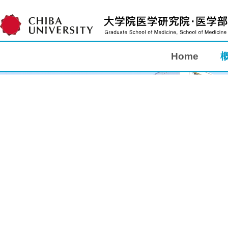
Home
Home
概要
教育
研究
入学案内