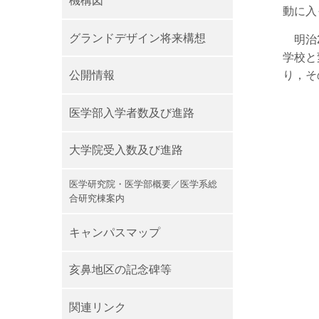
機構図
動に入
グランドデザイン将来構想
明治2
学校と
公開情報
り，そ
医学部入学者数及び進路
大学院受入数及び進路
医学研究院・医学部概要／医学系総
合研究棟案内
キャンパスマップ
亥鼻地区の記念碑等
関連リンク