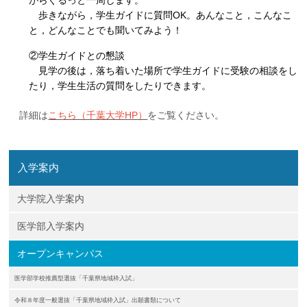
がらぐるっと一周します。
歩きながら，学生ガイドに質問OK。あんなこと，こんなこ
と，どんなことでも聞いてみよう！
②学生ガイドとの懇談
見学の後は，落ち着いた場所で学生ガイドに受験の相談をし
たり，学生生活の質問をしたりできます。
詳細は
こちら（千葉大学HP）
をご覧ください。
入学案内
大学院入学案内
医学部入学案内
オープンキャンパス
医学部学校推薦型選抜「千葉県地域枠入試」
令和８年度一般選抜「千葉県地域枠入試」出願書類について