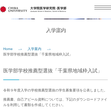
English
日本語
Home
入学案内
概要
Home
入学案内
医学部学校推薦型選抜「千葉県地域枠入試」
教育
医学部学校推薦型選抜「千葉県地域枠入試」
研究
入学案内
令和９年度入学の学校推薦型選抜の学生募集要項を公表しました。
推薦書、自己アピール資料については、下記のダウンロードファイ
社会貢献
ルを利用して書類を作成してください。