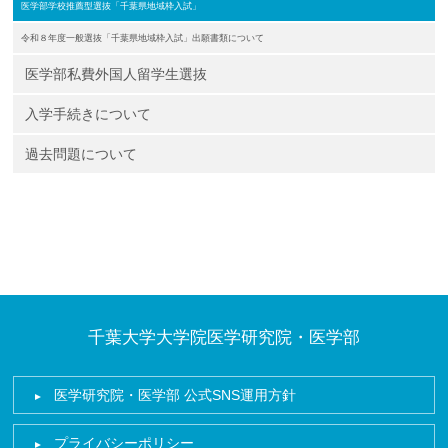
医学部学校推薦型選抜「千葉県地域枠入試」
令和８年度一般選抜「千葉県地域枠入試」出願書類について
医学部私費外国人留学生選抜
入学手続きについて
過去問題について
千葉大学大学院医学研究院・医学部
医学研究院・医学部 公式SNS運用方針
プライバシーポリシー