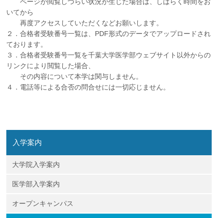
ページが閲覧しづらい状況が生じた場合は、しばらく時間をお
いてから
再度アクセスしていただくなどお願いします。
２．合格者受験番号一覧は、PDF形式のデータでアップロードされ
ております。
３．合格者受験番号一覧を千葉大学医学部ウェブサイト以外からの
リンクにより閲覧した場合、
その内容について本学は関与しません。
４．電話等による合否の問合せには一切応じません。
入学案内
大学院入学案内
医学部入学案内
オープンキャンパス