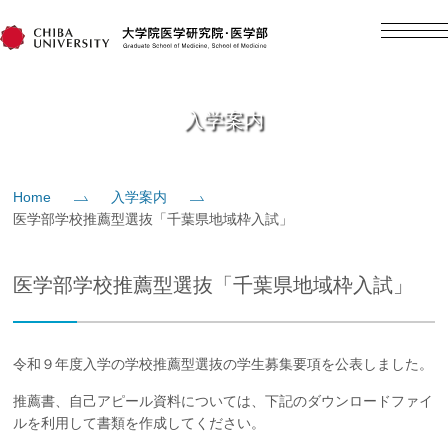
English
日本語
Home
入学案内
概要
Home
入学案内
医学部学校推薦型選抜「千葉県地域枠入試」
教育
医学部学校推薦型選抜「千葉県地域枠入試」
研究
入学案内
令和９年度入学の学校推薦型選抜の学生募集要項を公表しました。
推薦書、自己アピール資料については、下記のダウンロードファイ
社会貢献
ルを利用して書類を作成してください。