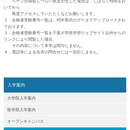
ページが閲覧しづらい状況が生じた場合は、しばらく時間をお
いてから
再度アクセスしていただくなどお願いします。
２．合格者受験番号一覧は、PDF形式のデータでアップロードされ
ております。
３．合格者受験番号一覧を千葉大学医学部ウェブサイト以外からの
リンクにより閲覧した場合、
その内容について本学は関与しません。
４．電話等による合否の問合せには一切応じません。
入学案内
大学院入学案内
医学部入学案内
オープンキャンパス