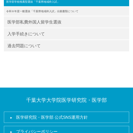
医学部学校推薦型選抜「千葉県地域枠入試」
令和８年度一般選抜「千葉県地域枠入試」出願書類について
医学部私費外国人留学生選抜
入学手続きについて
過去問題について
千葉大学大学院医学研究院・医学部
医学研究院・医学部 公式SNS運用方針
プライバシーポリシー