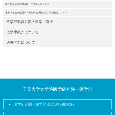
医学部学校推薦型選抜「千葉県地域枠入試」
令和８年度一般選抜「千葉県地域枠入試」出願書類について
医学部私費外国人留学生選抜
入学手続きについて
過去問題について
千葉大学大学院医学研究院・医学部
医学研究院・医学部 公式SNS運用方針