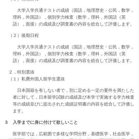
大学入学共通テストの成績（国語，地理歴史・公民，数学，
理科，外国語），個別学力検査（数学，理科，外国語（英
語），面接）の成績及び調査書の内容を総合して評価します。
（２）後期日程
大学入学共通テストの成績（国語，地理歴史・公民，数学，
理科，外国語），個別学力検査（数学，理科，外国語（英
語），面接）の成績及び調査書の内容を総合して評価します。
２．特別選抜
（１）私費外国人留学生選抜
日本国籍を有しない者で，別に定める一定の要件を満たした
者に対して，日本留学試験の成績及び本学で実施する学力検査
等の成績並びに提出された成績証明書の内容を総合して評価し
ます。
３ 入学までに身に付けて欲しいこと
医学部では，広範囲で多様な学問分野，基礎医学，社会医学，