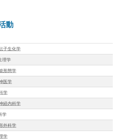
演活動
伝子生化学
生理学
能形態学
神医学
科学
神経内科学
科学
形外科学
理学