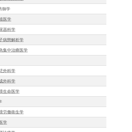
防御学
殖医学
尿器科学
子病態解析学
急集中治療医学
児外科学
成外科学
境生命医学
学
境労働衛生学
医学