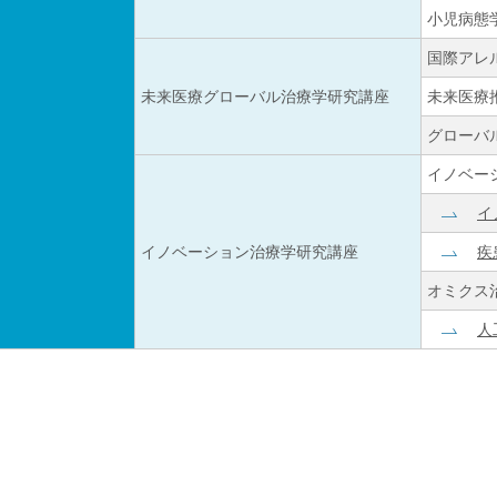
小児病態
国際アレ
未来医療グローバル治療学研究講座
未来医療
グローバ
イノベー
イ
イノベーション治療学研究講座
疾
オミクス
人