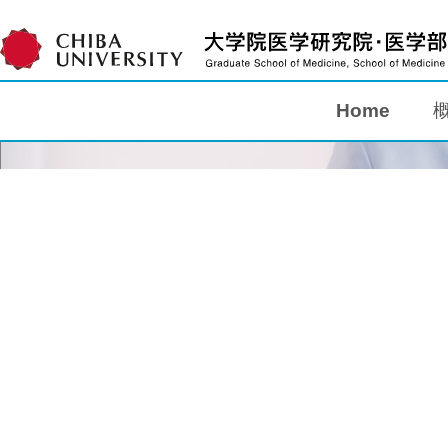
Home
Home
概要
教育
研究
入学案内