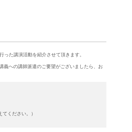
間に行った講演活動を紹介させて頂きます。
講義への講師派遣のご要望がございましたら、お
に変えてください。）