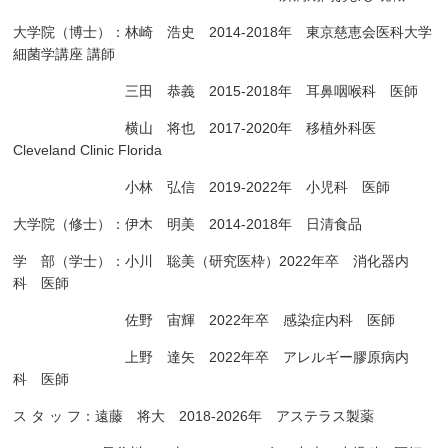
大学院（博士）：林崎 浩史 2014-2018年 東京慈恵会医科大学
細菌学講座 講師
三田 恭義 2015-2018年 耳鼻咽喉科 医師
横山 将也 2017-2020年 移植外科医
Cleveland Clinic Florida
小林 弘信 2019-2022年 小児科 医師
大学院（修士）：伊木 明美 2014-2018年 日清食品
学 部（学士）：小川 聡美（研究医枠）2022年卒 消化器内
科 医師
佐野 宙輝 2022年卒 感染症内科 医師
上野 達矢 2022年卒 アレルギー膠原病内
科 医師
ス タ ッ フ：遠藤 将大 2018-2026年 アステラス製薬