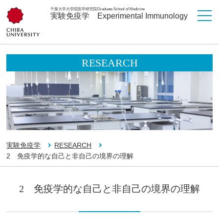
千葉大学大学院医学研究院
Graduate School of Medicine
実験免疫学
Experimental Immunology
RESEARCH
実験免疫学
RESEARCH
2 免疫学的な自己と非自己の境界の理解
2 免疫学的な自己と非自己の境界の理解