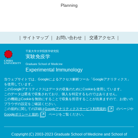
Planning
サイトマップ
お問い合わせ
交通アクセス
千葉大学大学院医学研究院
実験免疫学
Graduate School of Medicine
Experimental Immunology
当ウェブサイトでは、Googleによるアクセス解析ツール「Googleアナリティクス」
を使用しています。
このGoogleアナリティクスはデータの収集のためにCookieを使用しています。
このデータは匿名で収集されており、個人を特定するものではありません。
この機能はCookieを無効にすることで収集を拒否することが出来ますので、お使いの
ブラウザの設定をご確認ください。
この規約に関しての詳細は
Googleアナリティクスサービス利用規約
のページや
Googleポリシーと規約
ページをご覧ください。
Copyright (C) 2003-2023 Graduate School of Medicine and School of