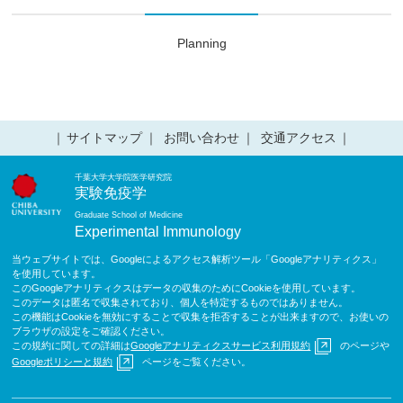
Planning
サイトマップ
お問い合わせ
交通アクセス
千葉大学大学院医学研究院
実験免疫学
Graduate School of Medicine
Experimental Immunology
当ウェブサイトでは、Googleによるアクセス解析ツール「Googleアナリティクス」
を使用しています。
このGoogleアナリティクスはデータの収集のためにCookieを使用しています。
このデータは匿名で収集されており、個人を特定するものではありません。
この機能はCookieを無効にすることで収集を拒否することが出来ますので、お使いの
ブラウザの設定をご確認ください。
この規約に関しての詳細は
Googleアナリティクスサービス利用規約
のページや
Googleポリシーと規約
ページをご覧ください。