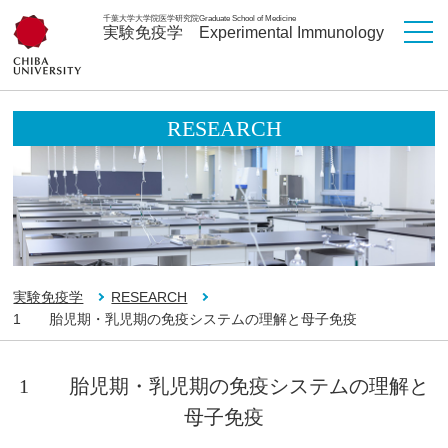
千葉大学大学院医学研究院
Graduate School of Medicine
実験免疫学
Experimental Immunology
RESEARCH
実験免疫学
RESEARCH
1 胎児期・乳児期の免疫システムの理解と母子免疫
1 胎児期・乳児期の免疫システムの理解と
母子免疫