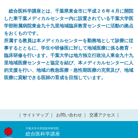
総合医科学講座とは、千葉県東金市に平成２６年４月に開院
した東千葉メディカルセンター内に設置されている千葉大学医
学部附属病院東金九十九里地域臨床教育センターに活動の拠点
をおくものです。
所属する教員は本メディカルセンターを勤務地として診療に従
事するとともに、学生や研修医に対して地域医療に係る教育・
臨床研修を行います。千葉大学は地方独立行政法人東金九十九
里地域医療センターと協定を結び、本メディカルセンターに人
的支援を行い、地域の救急医療・急性期医療の充実及び、地域
医療に貢献できる医師の育成を目指しています。
サイトマップ
お問い合わせ
交通アクセス
千葉大学大学院医学研究院
総合医科学講座