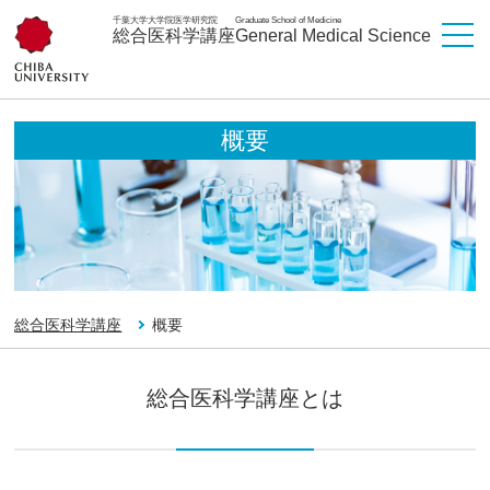
千葉大学大学院医学研究院
Graduate School of Medicine
総合医科学講座
General Medical Science
概要
総合医科学講座
概要
総合医科学講座とは