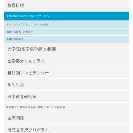
教育目標
千葉大学医学部の使命とアウトカム
ミッション・アウトカム（ポスター版）
海外との連携，活動紹介
各種証明書発行
大学院(医学薬学府)の概要
医学部カリキュラム
科目別コンピテンシー
学生生活
医学教育研究室
医学教育分野別評価基準日本版に基づく外部評価
国際関係
研究医養成プログラム