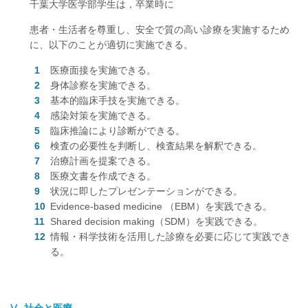
千葉大学医学部学生は，卒業時に
患者・生活者を尊重し、安全で質の高い診療を実施するため
に、以下のことが適切に実施できる。
医療面接を実施できる。
身体診察を実施できる。
基本的臨床手技を実施できる。
感染対策を実施できる。
臨床推論により診断ができる。
検査の必要性を判断し、検査結果を解釈できる。
治療計画を提案できる。
医療文書を作成できる。
状況に即したプレゼンテーションができる。
Evidence-based medicine （EBM）を実践できる。
Shared decision making（SDM）を実践できる。
情報・科学技術を活用した診療を必要に応じて実践でき
る。