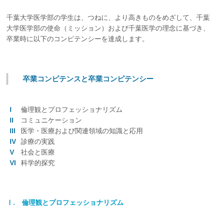
千葉大学医学部の学生は、つねに、より高きものをめざして、千葉
大学医学部の使命（ミッション）および千葉医学の理念に基づき、
卒業時に以下のコンピテンシーを達成します。
卒業コンピテンスと卒業コンピテンシー
倫理観とプロフェッショナリズム
コミュニケーション
医学・医療および関連領域の知識と応用
診療の実践
社会と医療
科学的探究
Ⅰ. 倫理観とプロフェッショナリズム