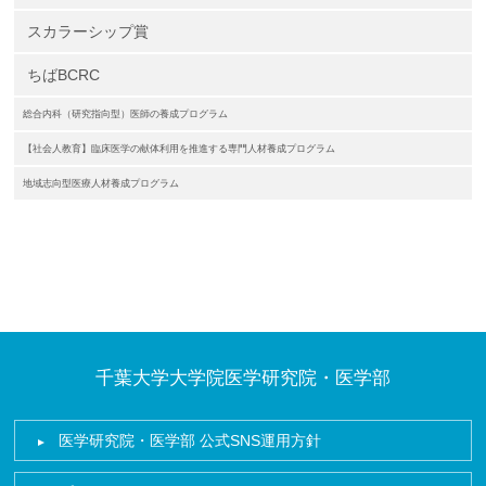
スカラーシップ賞
ちばBCRC
総合内科（研究指向型）医師の養成プログラム
【社会人教育】臨床医学の献体利用を推進する専門人材養成プログラム
地域志向型医療人材養成プログラム
千葉大学大学院医学研究院・医学部
医学研究院・医学部 公式SNS運用方針