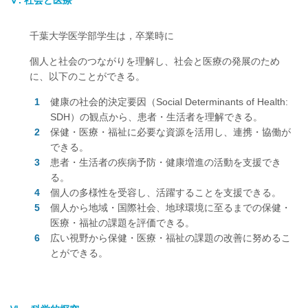
Ⅴ. 社会と医療
千葉大学医学部学生は，卒業時に
個人と社会のつながりを理解し、社会と医療の発展のため
に、以下のことができる。
健康の社会的決定要因（Social Determinants of Health:
SDH）の観点から、患者・生活者を理解できる。
保健・医療・福祉に必要な資源を活用し、連携・協働が
できる。
患者・生活者の疾病予防・健康増進の活動を支援でき
る。
個人の多様性を受容し、活躍することを支援できる。
個人から地域・国際社会、地球環境に至るまでの保健・
医療・福祉の課題を評価できる。
広い視野から保健・医療・福祉の課題の改善に努めるこ
とができる。