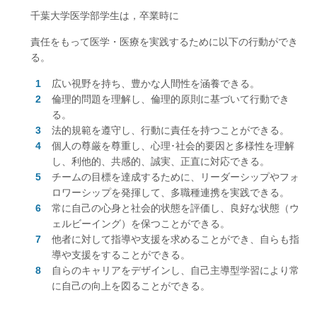
千葉大学医学部学生は，卒業時に
責任をもって医学・医療を実践するために以下の行動ができ
る。
広い視野を持ち、豊かな人間性を涵養できる。
倫理的問題を理解し、倫理的原則に基づいて行動でき
る。
法的規範を遵守し、行動に責任を持つことができる。
個人の尊厳を尊重し、心理･社会的要因と多様性を理解
し、利他的、共感的、誠実、正直に対応できる。
チームの目標を達成するために、リーダーシップやフォ
ロワーシップを発揮して、多職種連携を実践できる。
常に自己の心身と社会的状態を評価し、良好な状態（ウ
ェルビーイング）を保つことができる。
他者に対して指導や支援を求めることができ、自らも指
導や支援をすることができる。
自らのキャリアをデザインし、自己主導型学習により常
に自己の向上を図ることができる。