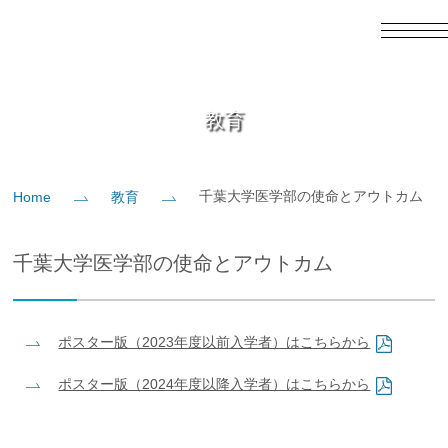
English
日本語
Home
教育
概要
千葉大学医学部の使命とアウトカム
Home
教育
教育
千葉大学医学部の使命とアウトカム
研究
ポスター版（2023年度以前入学者）はこちらから
入学案内
ポスター版（2024年度以降入学者）はこちらから
社会貢献