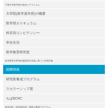
千葉大学医学部の使命とアウトカム
大学院(医学薬学府)の概要
医学部カリキュラム
科目別コンピテンシー
学生生活
医学教育研究室
医学教育分野別評価基準日本版に基づく外部評価
国際関係
研究医養成プログラム
スカラーシップ賞
ちばBCRC
総合内科（研究指向型）医師の養成プログラム