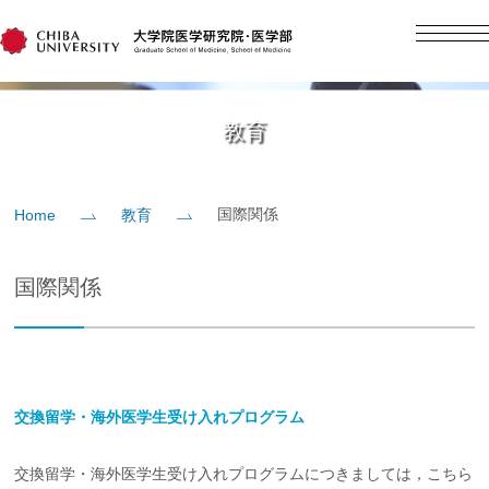
English
日本語
Home
教育
概要
国際関係
Home
教育
教育
国際関係
研究
入学案内
交換留学・海外医学生受け入れプログラム
社会貢献
交換留学・海外医学生受け入れプログラムにつきましては，こちら