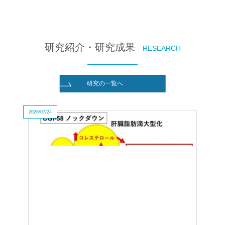
企業の方
大学院志望の方
医学部志望の方
卒業生の方
在学生・教員の方
お問い合わせ
交通アクセス
研究紹介・研究成果
RESEARCH
研究の一覧へ
2026/07/24