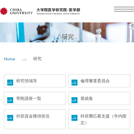
English
日本語
Home
研究
概要
研究
Home
教育
研究領域等
倫理審査委員会
研究
寄附講座一覧
業績集
入学案内
外部資金獲得状況
科研費応募支援（学内限
定）
社会貢献