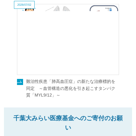
2026/07/02
難治性疾患「肺高血圧症」の新たな治療標的を
同定 ～血管構造の悪化を引き起こすタンパク
質「MYL9/12」～
千葉大みらい医療基金へのご寄付のお願
い