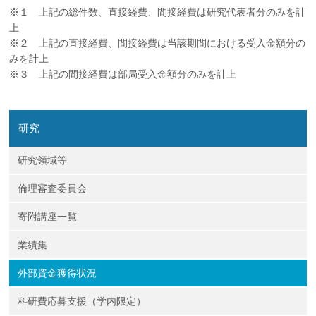
※１ 上記の総件数、直接経費、間接経費は研究代表者分のみを計
上
※２ 上記の直接経費、間接経費は当該期間における受入金額分の
みを計上
※３ 上記の間接経費は部局受入金額分のみを計上
研究
研究領域等
倫理審査委員会
寄附講座一覧
業績集
外部資金獲得状況
科研費応募支援（学内限定）