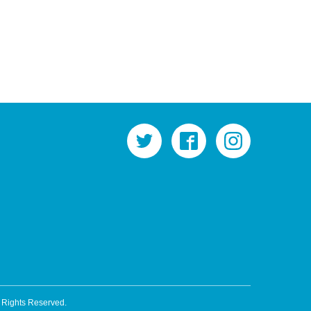
twitter
facebook
instagram
l Rights Reserved.