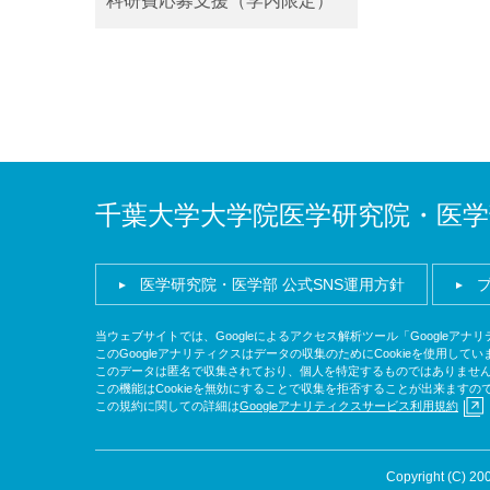
科研費応募支援（学内限定）
千葉大学大学院医学研究院・医学
医学研究院・医学部 公式SNS運用方針
当ウェブサイトでは、Googleによるアクセス解析ツール「Googleア
このGoogleアナリティクスはデータの収集のためにCookieを使用してい
このデータは匿名で収集されており、個人を特定するものではありませ
この機能はCookieを無効にすることで収集を拒否することが出来ます
この規約に関しての詳細は
Googleアナリティクスサービス利用規約
Copyright (C) 200