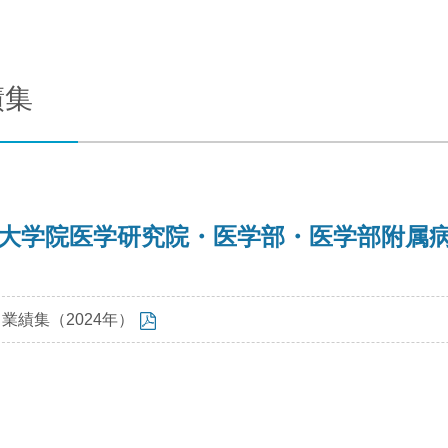
合わせ
交通アクセス
績集
大学院医学研究院・医学部・医学部附属
業績集（2024年）