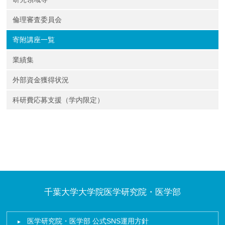
倫理審査委員会
寄附講座一覧
業績集
外部資金獲得状況
科研費応募支援（学内限定）
千葉大学大学院医学研究院・医学部
医学研究院・医学部 公式SNS運用方針