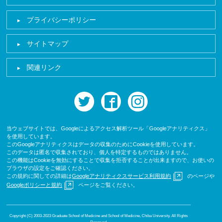
プライバシーポリシー
サイトマップ
関連リンク
twitter
facebook
instagram
当ウェブサイトでは、Googleによるアクセス解析ツール「Googleアナリティクス」
を使用しています。
このGoogleアナリティクスはデータの収集のためにCookieを使用しています。
このデータは匿名で収集されており、個人を特定するものではありません。
この機能はCookieを無効にすることで収集を拒否することが出来ますので、お使いの
ブラウザの設定をご確認ください。
この規約に関しての詳細は
Googleアナリティクスサービス利用規約
のページや
Googleポリシーと規約
ページをご覧ください。
Copyright (C) 2003-2023 Graduate School of Medicine and School of Medicine, Chiba University. All Rights