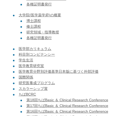
各種証明書発行
大学院(医学薬学府)の概要
博士課程
修士課程
研究領域・指導教授
各種証明書発行
医学部カリキュラム
科目別コンピテンシー
学生生活
医学教育研究室
医学教育分野別評価基準日本版に基づく外部評価
国際関係
研究医養成プログラム
スカラーシップ賞
ちばBCRC
第18回ちばBasic ＆ Clinical Research Conference
第17回ちばBasic ＆ Clinical Research Conference
第16回ちばBasic ＆ Clinical Research Conference