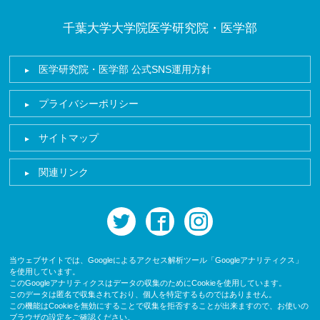
千葉大学大学院医学研究院・医学部
医学研究院・医学部 公式SNS運用方針
プライバシーポリシー
サイトマップ
関連リンク
twitter
facebook
instagram
当ウェブサイトでは、Googleによるアクセス解析ツール「Googleアナリティクス」
を使用しています。
このGoogleアナリティクスはデータの収集のためにCookieを使用しています。
このデータは匿名で収集されており、個人を特定するものではありません。
この機能はCookieを無効にすることで収集を拒否することが出来ますので、お使いの
ブラウザの設定をご確認ください。