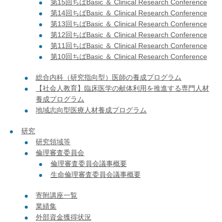
第15回ちばBasic ＆ Clinical Research Conference
第14回ちばBasic ＆ Clinical Research Conference
第13回ちばBasic ＆ Clinical Research Conference
第12回ちばBasic ＆ Clinical Research Conference
第11回ちばBasic ＆ Clinical Research Conference
第10回ちばBasic ＆ Clinical Research Conference
総合内科（研究指向型）医師の養成プログラム
【社会人教育】臨床医学の献体利用を推進する専門人材
養成プログラム
地域志向型医療人材養成プログラム
研究
研究領域等
倫理審査委員会
倫理審査委員会議事概要
生命倫理審査委員会議事概要
寄附講座一覧
業績集
外部資金獲得状況