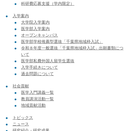
科研費応募支援（学内限定）
入学案内
大学院入学案内
医学部入学案内
オープンキャンパス
医学部学校推薦型選抜「千葉県地域枠入試」
令和８年度一般選抜「千葉県地域枠入試」出願書類につ
いて
医学部私費外国人留学生選抜
入学手続きについて
過去問題について
社会貢献
医学入門講義一覧
教員講演活動一覧
地域貢献活動
トピックス
ニュース
研究紹介・研究成果