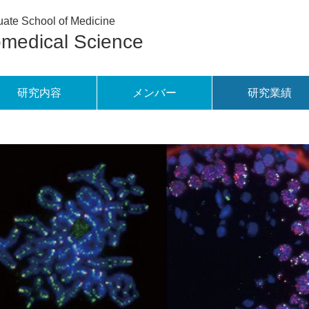
ate School of Medicine
omedical Science
研究内容
メンバー
研究業績