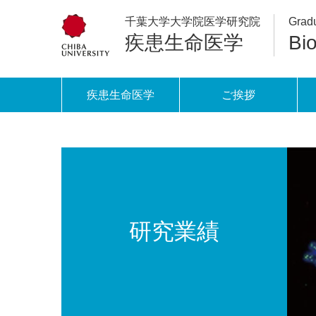
千葉大学大学院医学研究院
Gradu
疾患生命医学
Bi
疾患生命医学
ご挨拶
研究業績