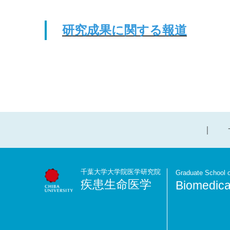
研究成果に関する報道
千葉大学大学院医学研究院
Graduate School o
疾患生命医学
Biomedica