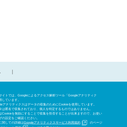
ス
イトでは、Googleによるアクセス解析ツール「Googleアナリティク
用しています。
gleアナリティクスはデータの収集のためにCookieを使用しています。
タは匿名で収集されており、個人を特定するものではありません。
はCookieを無効にすることで収集を拒否することが出来ますので、お使い
ザの設定をご確認ください。
に関しての詳細は
Googleアナリティクスサービス利用規約
のページ