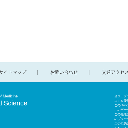
サイトマップ
お問い合わせ
交通アクセ
f Medicine
当ウェブサ
ス」を使
l Science
このGoo
このデー
この機能
のブラウ
この規約