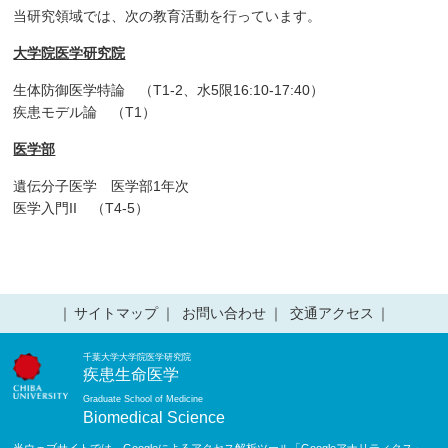
当研究領域では、次の教育活動を行っています。
大学院医学研究院
生体防御医学特論 （T1-2、水5限16:10-17:40）
疾患モデル論 （T1）
医学部
遺伝分子医学 医学部1年次
医学入門II （T4-5）
サイトマップ
お問い合わせ
交通アクセス
千葉大学大学院医学研究院
疾患生命医学
Graduate School of Medicine
Biomedical Science
当ウェブサイトでは、Googleによるアクセス解析ツール「Googleアナリティクス」