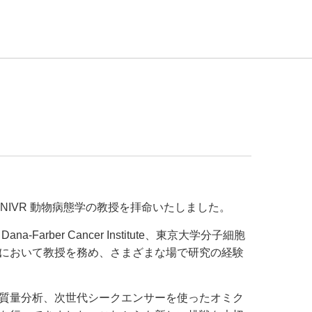
cNIVR 動物病態学の教授を拝命いたしました。
ber Cancer Institute、東京大学分子細胞
において教授を務め、さまざまな場で研究の経験
質量分析、次世代シークエンサーを使ったオミク