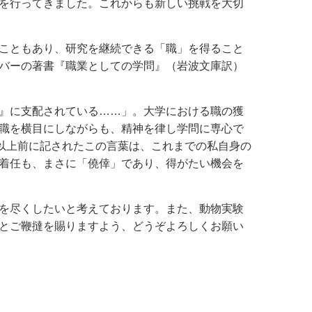
を行ってきました。これからも新しい挑戦を大切
こともあり、研究を継続できる「職」を得ること
バーの著書『職業としての学問』（岩波文庫訳）
』に支配されている……」。大学における職の獲
職を横目にしながらも、精神を律し学問に専心で
年以上前に記されたこの言葉は、これまでの私自身の
着任も、まさに「僥倖」であり、得がたい機会を
を尽くしたいと考えております。また、動物実験
とご鞭撻を賜りますよう、どうぞよろしくお願い