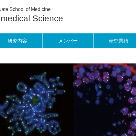
ate School of Medicine
omedical Science
研究内容
メンバー
研究業績