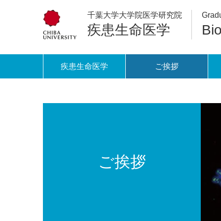
千葉大学大学院医学研究院
Gradu
疾患生命医学
Bi
疾患生命医学
ご挨拶
ご挨拶