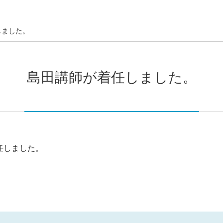
しました。
島田講師が着任しました。
任しました。