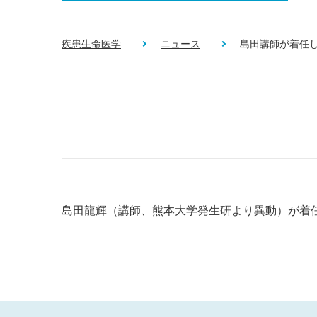
疾患生命医学
ニュース
島田講師が着任
島田龍輝（講師、熊本大学発生研より異動）が着