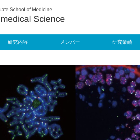
ate School of Medicine
omedical Science
研究内容
メンバー
研究業績