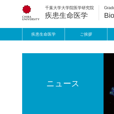
千葉大学大学院医学研究院
Gradu
疾患生命医学
Bi
疾患生命医学
ご挨拶
ニュース