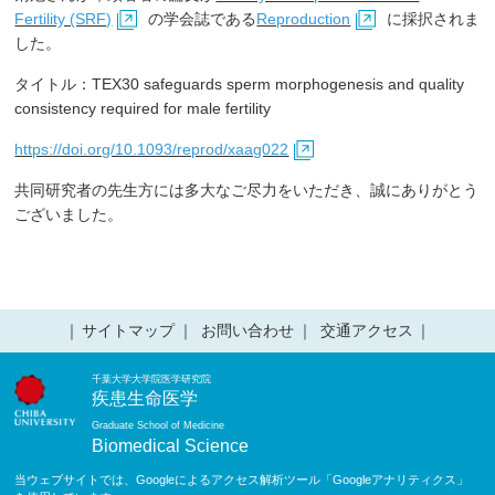
Fertility (SRF)
の学会誌である
Reproduction
に採択されま
した。
タイトル：TEX30 safeguards sperm morphogenesis and quality
consistency required for male fertility
https://doi.org/10.1093/reprod/xaag022
共同研究者の先生方には多大なご尽力をいただき、誠にありがとう
ございました。
サイトマップ
お問い合わせ
交通アクセス
千葉大学大学院医学研究院
疾患生命医学
Graduate School of Medicine
Biomedical Science
当ウェブサイトでは、Googleによるアクセス解析ツール「Googleアナリティクス」