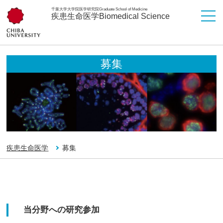
千葉大学大学院医学研究院
Graduate School of Medicine
疾患生命医学
Biomedical Science
募集
疾患生命医学
募集
当分野への研究参加