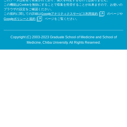
この機能はCookieを無効にすることで収集を拒否することが出来ますので、お使いの
ブラウザの設定をご確認ください。
この規約に関しての詳細は
Googleアナリティクスサービス利用規約
のページや
Googleポリシーと規約
ページをご覧ください。
Copyright (C) 2003-2023 Graduate School of Medicine and School of
Medicine, Chiba University. All Rights Reserved.