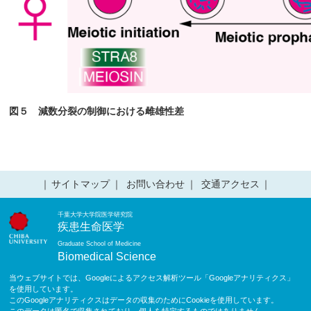
図５ 減数分裂の制御における雌雄性差
サイトマップ
お問い合わせ
交通アクセス
千葉大学大学院医学研究院
疾患生命医学
Graduate School of Medicine
Biomedical Science
当ウェブサイトでは、Googleによるアクセス解析ツール「Googleアナリティクス」
を使用しています。
このGoogleアナリティクスはデータの収集のためにCookieを使用しています。
このデータは匿名で収集されており、個人を特定するものではありません。