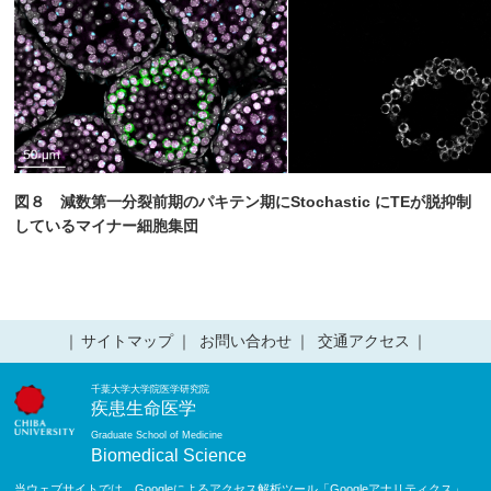
図８ 減数第一分裂前期のパキテン期にStochastic にTEが脱抑制
しているマイナー細胞集団
サイトマップ
お問い合わせ
交通アクセス
千葉大学大学院医学研究院
疾患生命医学
Graduate School of Medicine
Biomedical Science
当ウェブサイトでは、Googleによるアクセス解析ツール「Googleアナリティクス」