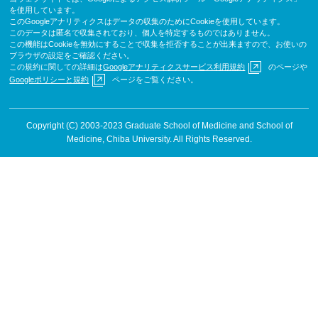
を使用しています。
このGoogleアナリティクスはデータの収集のためにCookieを使用しています。
このデータは匿名で収集されており、個人を特定するものではありません。
この機能はCookieを無効にすることで収集を拒否することが出来ますので、お使いの
ブラウザの設定をご確認ください。
この規約に関しての詳細は
Googleアナリティクスサービス利用規約
のページや
Googleポリシーと規約
ページをご覧ください。
Copyright (C) 2003-2023 Graduate School of Medicine and School of
Medicine, Chiba University. All Rights Reserved.