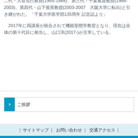
二代・大谷克己教授(1965-1988)、第三代・千葉胤道教授(1988-
2003)、第四代・山下俊英教授(2003-2007 大阪大学に転出)と引
き継がれた。「千葉大学医学部135周年 記念誌より」
2017年に両講座が統合されて機能形態学教室となり、現在は全
体の第十代目に相当し、山口淳(2017-)が主宰している。
ご挨拶
サイトマップ
お問い合わせ
交通アクセス