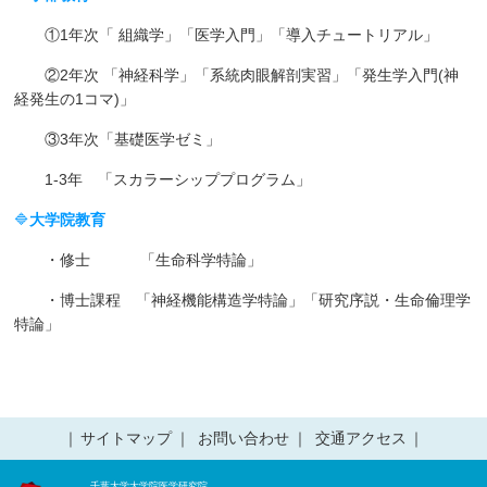
①1年次「 組織学」「医学入門」「導入チュートリアル」
②2年次 「神経科学」「系統肉眼解剖実習」「発生学入門(神
経発生の1コマ)」
③3年次「基礎医学ゼミ」
1-3年 「スカラーシッププログラム」
🔷
大学院教育
・修士 「生命科学特論」
・博士課程 「神経機能構造学特論」「研究序説・生命倫理学
特論」
サイトマップ
お問い合わせ
交通アクセス
千葉大学大学院医学研究院