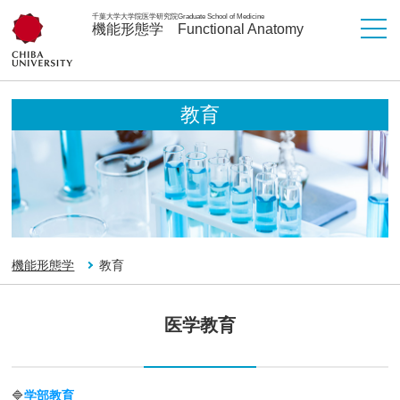
千葉大学大学院医学研究院
Graduate School of Medicine
機能形態学
Functional Anatomy
教育
機能形態学
教育
医学教育
🔷
学部教育