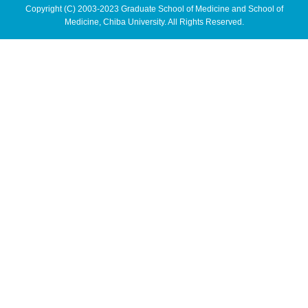
Copyright (C) 2003-2023 Graduate School of Medicine and School of
Medicine, Chiba University. All Rights Reserved.