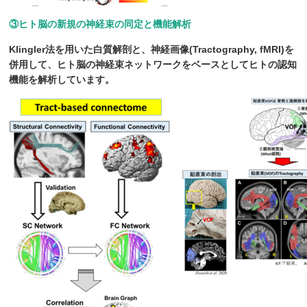
③ヒト脳の新規の神経束の同定と機能解析
Klingler法を用いた白質解剖と、神経画像(Tractography, fMRI)を
併用して、ヒト脳の神経束ネットワークをベースとしてヒトの認知
機能を解析しています。