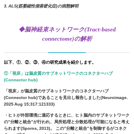
3. ALS(筋萎縮性側索硬化症)の病態解明
◆脳
神経束ネットワーク(Tract-based
connectome)の解析
以下、①、②、③、④の研究成果を紹介します。
①「視床」は脳皮質のサブネットワークのコネクターハブ
(Connector hub)
「視床」が脳皮質のサブネットワークのコネクターハブ
(Connector hub)であることを見出し報告しました(Neuroimage.
2025 Aug 15;317:121333)
・
ヒトが外部環境に適応するときに、ヒト脳内のサブネットワーク
の”分離と統合”が行われ、局所処理と分散処理が可能になると考え
られます(Sporns, 2013)。
この
”分離と統合”を制御するがコネク