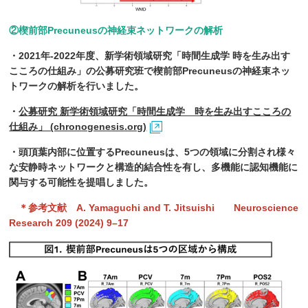
②楔前部Precuneusの神経束ネットワークの解析
・2021年-2022年度、新学術領域研究「時間生成学 時を生み出す
こころの仕組み」の公募研究班で楔前部Precuneusの神経束ネッ
トワークの解析を行いました。
・
公募研究 新学術領域研究「時間生成学 時を生み出すこころの
仕組み」 (chronogenesis.org)
・頭頂葉内部に位置するPrecuneusは、5つの領域に分割され様々
な安静時ネットワークと構造的結合性を有し、多機能に認知機能に
関与する可能性を提唱しました。
＊参考文献 A. Yamaguchi and T. Jitsuishi Neuroscience
Research 209 (2024) 9–17