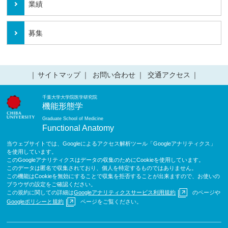
業績
募集
サイトマップ
お問い合わせ
交通アクセス
千葉大学大学院医学研究院
機能形態学
Graduate School of Medicine
Functional Anatomy
当ウェブサイトでは、Googleによるアクセス解析ツール「Googleアナリティクス」
を使用しています。
このGoogleアナリティクスはデータの収集のためにCookieを使用しています。
このデータは匿名で収集されており、個人を特定するものではありません。
この機能はCookieを無効にすることで収集を拒否することが出来ますので、お使いの
ブラウザの設定をご確認ください。
この規約に関しての詳細は
Googleアナリティクスサービス利用規約
のページや
Googleポリシーと規約
ページをご覧ください。