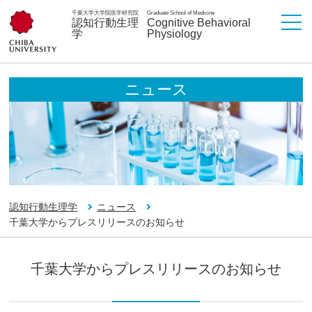
千葉大学大学院医学研究院
Graduate School of Medicine
認知行動生理
Cognitive Behavioral
学
Physiology
ニュース
認知行動生理学
ニュース
千葉大学からプレスリリースのお知らせ
千葉大学からプレスリリースのお知らせ