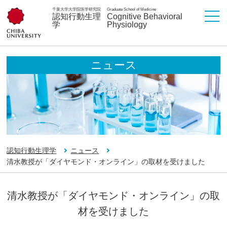
千葉大学大学院医学研究院
Graduate School of Medicine
認知行動生理
Cognitive Behavioral
学
Physiology
ニュース
認知行動生理学
ニュース
清水教授が「ダイヤモンド・オンライン」の取材を受けました
清水教授が「ダイヤモンド・オンライン」の取
材を受けました