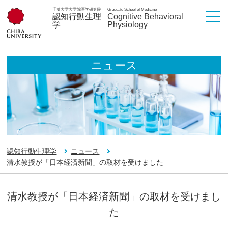
千葉大学大学院医学研究院
Graduate School of Medicine
認知行動生理
Cognitive Behavioral
学
Physiology
ニュース
認知行動生理学
ニュース
清水教授が「日本経済新聞」の取材を受けました
清水教授が「日本経済新聞」の取材を受けまし
た