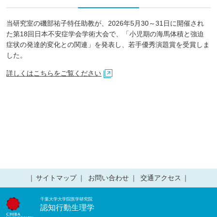
当研究室の磯部祐子特任助教が、2026年5月30～31日に開催され
た第18回日本不安症学会学術大会で、「小児期の海馬体積と強迫
症状の発達的変化との関連」を発表し、若手優秀演題賞を受賞しま
した。
詳しくはこちらをご覧ください
サイトマップ
お問い合わせ
交通アクセス
千葉大学大学院医学研究院
認知行動生理学