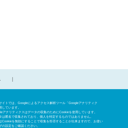
ス
イトでは、Googleによるアクセス解析ツール「Googleアナリティク
用しています。
gleアナリティクスはデータの収集のためにCookieを使用しています。
タは匿名で収集されており、個人を特定するものではありません。
はCookieを無効にすることで収集を拒否することが出来ますので、お使い
ザの設定をご確認ください。