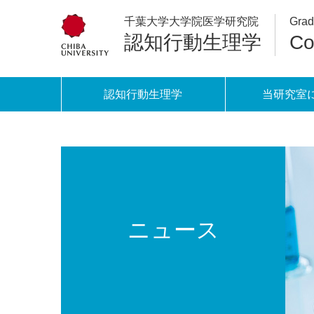
千葉大学大学院医学研究院
Grad
認知行動生理学
Co
認知行動生理学
当研究室
ニュース