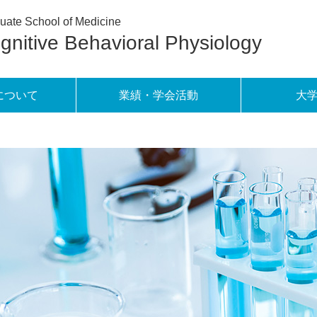
uate School of Medicine
gnitive Behavioral Physiology
について
業績・学会活動
大