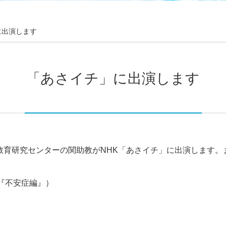
に出演します
「あさイチ」に出演します
教育研究センターの関助教がNHK「あさイチ」に出演します。
『不安症編』）