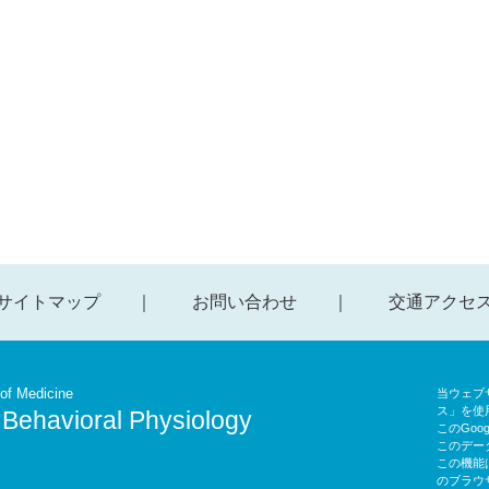
サイトマップ
お問い合わせ
交通アクセ
of Medicine
当ウェブサ
ス」を使
 Behavioral Physiology
このGoo
このデー
この機能
のブラウ