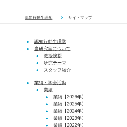
認知行動生理学
サイトマップ
認知行動生理学
当研究室について
教授挨拶
研究テーマ
スタッフ紹介
業績・学会活動
業績
業績【2026年】
業績【2025年】
業績【2024年】
業績【2023年】
業績【2022年】