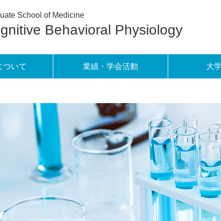
uate School of Medicine
gnitive Behavioral Physiology
について
業績・学会活動
大