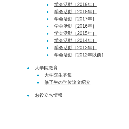
学会活動［2019年］
学会活動［2018年］
学会活動［2017年］
学会活動［2016年］
学会活動［2015年］
学会活動［2014年］
学会活動［2013年］
学会活動［2012年以前］
大学院教育
大学院生募集
修了生の学位論文紹介
お役立ち情報