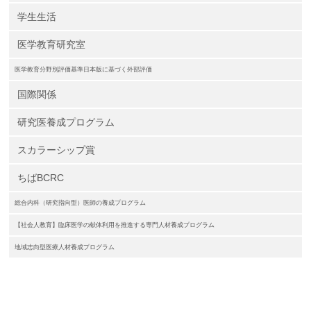
学生生活
医学教育研究室
医学教育分野別評価基準日本版に基づく外部評価
国際関係
研究医養成プログラム
スカラーシップ賞
ちばBCRC
総合内科（研究指向型）医師の養成プログラム
【社会人教育】臨床医学の献体利用を推進する専門人材養成プログラム
地域志向型医療人材養成プログラム