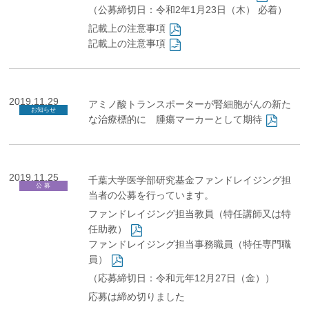
（公募締切日：令和2年1月23日（木） 必着）
記載上の注意事項
記載上の注意事項
2019.11.29
アミノ酸トランスポーターが腎細胞がんの新た
お知らせ
な治療標的に 腫瘍マーカーとして期待
2019.11.25
千葉大学医学部研究基金ファンドレイジング担
公 募
当者の公募を行っています。
ファンドレイジング担当教員（特任講師又は特
任助教）
ファンドレイジング担当事務職員（特任専門職
員）
（応募締切日：令和元年12月27日（金））
応募は締め切りました