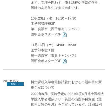
ます。文理を問わず、修士課程や学部の学生、
興味のある学生は参加自由です。
10月23日（水）16:10～17:30
工学部管理棟3F
第一会議室（西千葉キャンパス）
説明会ポスターPDF
11月16日（土）14:00～15:30
医学部本館１階
第一講義室（亥鼻キャンパス）
説明会ポスターPDF
2019/9/27
博士課程入学者選抜試験における出題科目の変
お知らせ
更予定について
2020年8月に実施予定の2021年度4月博士課程大
学院入学者選抜より，英語の出題科目変更（選
択科目数の削減）を予定しています。詳細は別