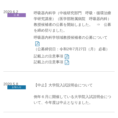
2020.6.2
呼吸器内科学（中核研究部門 呼吸・循環治療
公 募
学研究講座）（医学部附属病院 呼吸器内科）
教授候補者の公募を開始しました。
⇒ 公募
を締め切りました。
呼吸器内科学領域教授候補者の公募について
（公募締切日：令和2年7月27日（月） 必着）
記載上の注意事項
記載上の注意事項
2020.5.8
【中止】大学院入試説明会について
お知らせ
例年６月に開催している大学院入試説明会につ
いて、今年度は中止となりました。