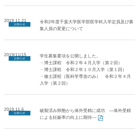
2019.11.21
令和2年度千葉大学医学部医学科入学定員及び募
お知らせ
集人員の変更について
2019/11/15
学生募集要項を公開しました。
お知らせ
・博士課程 令和２年４月入学（第２回）
・博士課程 令和２年１０月入学（第１回）
・修士課程（医科学専攻のみ） 令和２年４月
入学（第２回）
2019.11.6
破裂済み卵胞から体外受精に成功 ―体外受精
お知らせ
による妊娠率の向上に期待―