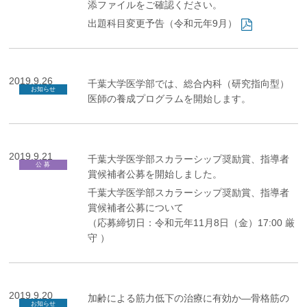
添ファイルをご確認ください。
出題科目変更予告（令和元年9月）
2019.9.26
千葉大学医学部では、総合内科（研究指向型）
お知らせ
医師の養成プログラムを開始します。
2019.9.21
千葉大学医学部スカラーシップ奨励賞、指導者
公 募
賞候補者公募を開始しました。
千葉大学医学部スカラーシップ奨励賞、指導者
賞候補者公募
について
（応募締切日：令和元年11月8日（金）17:00 厳
守 ）
2019.9.20
加齢による筋力低下の治療に有効か―骨格筋の
お知らせ