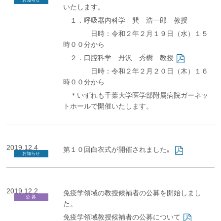
お知らせ
いたします。
１．
呼吸器内科学 巽 浩一郎 教授
日時：令和２年２月１９日（水）１５
時００分から
２．
口腔科学 丹沢 秀樹 教授
日時：令和２年２月２０日（木）１６
時００分から
＊いずれも千葉大学医学部附属病院ガーネッ
トホールで開催いたします。
2019.12.4
第１０回白衣式が開催されました｡
お知らせ
2019.12.2
免疫学領域の教授候補者の公募を開始しまし
公 募
た。
免疫学領域教授候補者の公募について