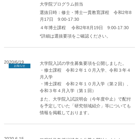
大学院プログラム担当
選抜日時：修士・博士一貫教育課程 令和2年8
月17日 9:00-17:30
４年博士課程 令和2年8月19日 9:00-17:30
*詳細は選抜要項をご確認ください。
2020/6/19
大学院入試の学生募集要項を公開しました。
お知らせ
・修士課程 令和２年１０月入学、令和３年４
月入学
・博士課程 令和２年１０月入学（第２回）、
令和３年４月入学（第１回）
また、大学院入試説明会（今年度中止）で配付
を予定していた「研究領域紹介」等についても
情報を掲載しております。
2020.6.15