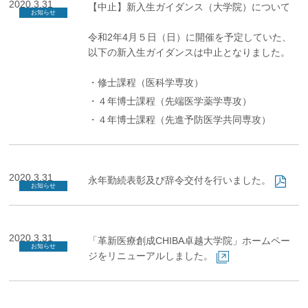
2020.3.31
【中止】新入生ガイダンス（大学院）について
お知らせ
令和2年4月５日（日）に開催を予定していた、
以下の新入生ガイダンスは中止となりました。
・修士課程（医科学専攻）
・４年博士課程（先端医学薬学専攻）
・４年博士課程（先進予防医学共同専攻）
2020.3.31
永年勤続表彰及び辞令交付を行いました。
お知らせ
2020.3.31
「革新医療創成CHIBA卓越大学院」ホームペー
お知らせ
ジをリニューアルしました。