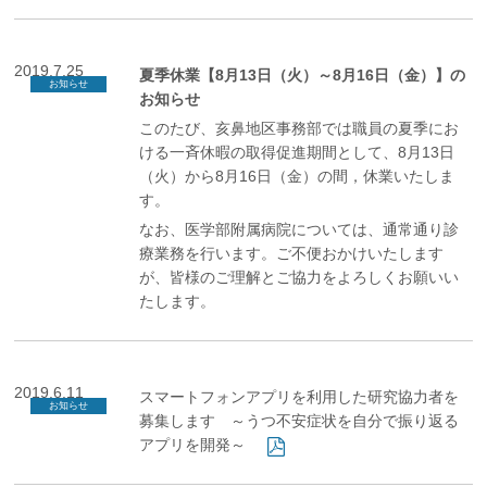
2019.7.25
夏季休業【8月13日（火）～8月16日（金）】の
お知らせ
お知らせ
このたび、亥鼻地区事務部では職員の夏季にお
ける一斉休暇の取得促進期間として、8月13日
（火）から8月16日（金）の間，休業いたしま
す。
なお、医学部附属病院については、通常通り診
療業務を行います。ご不便おかけいたします
が、皆様のご理解とご協力をよろしくお願いい
たします。
2019.6.11
スマートフォンアプリを利用した研究協力者を
お知らせ
募集します ～うつ不安症状を自分で振り返る
アプリを開発～