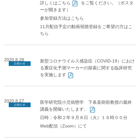
詳しくは
こちら
をご覧ください。（ポスタ
ーが開きます）
参加登録方法は
こちら
11月配信予定の動画視聴登録をご希望の方は
こ
ちら
2020.8.28
新型コロナウイルス感染症（COVID-19）におけ
お知らせ
る重症化予測マーカーの探索に関する臨床研究
を実施します
2020.8.27
医学研究院小児病態学 下条直樹前教授の最終
お知らせ
講義を開催いたします。
日時：令和２年９月８日（火）１６時００分
Web配信（Zoom）にて