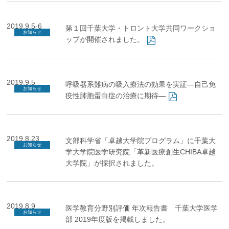
2019.9.5-6
第１回千葉大学・トロント大学共同ワークショ
お知らせ
ップが開催されました。
2019.9.5
呼吸器系難病の吸入療法の効果を実証―自己免
お知らせ
疫性肺胞蛋白症の治療に期待―
2019.8.23
文部科学省「卓越大学院プログラム」に千葉大
お知らせ
学大学院医学研究院「革新医療創生CHIBA卓越
大学院」が採択されました。
2019.8.9
医学教育分野別評価 年次報告書 千葉大学医学
お知らせ
部 2019年度版を掲載しました。