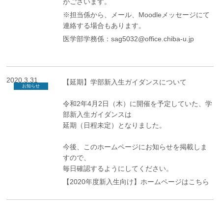
がございます。
※担当係から、メール、Moodleメッセージにて
連絡する場合もあります。
医学部学務係：sag5032@office.chiba-u.jp
2020.3.31
【延期】学部新入生ガイダンスについて
お知らせ
令和2年4月2日（木）に開催を予定していた、学
部新入生ガイダンスは
延期（日程未定）となりました。
今後、このホームページにお知らせを掲載しま
すので、
毎日確認するようにしてください。
【2020年度新入生向け】ホームページは
こちら