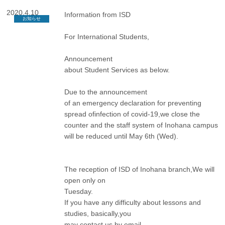
2020.4.10
Information from ISD
お知らせ
For International Students,
Announcement
about Student Services as below.
Due to the announcement
of an emergency declaration for preventing
spread ofinfection of covid-19,we close the
counter and the staff system of Inohana campus
will be reduced until May 6th (Wed).
The reception of ISD of Inohana branch,We will
open only on
Tuesday.
If you have any difficulty about lessons and
studies, basically,you
may contact us by email.