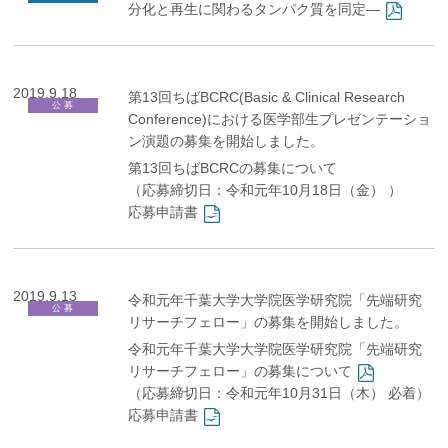
分化と再生に関わるタンパク質を同定―
2019.9.18
第13回ちばBCRC(Basic & Clinical Research
公 募
Conference)における医学部生プレゼンテーショ
ン演題の募集を開始しました。
第13回ちばBCRCの募集について
（応募締切日：令和元年10月18日（金） ）
応募申請書
2019.9.13
令和元年千葉大学大学院医学研究院「先端研究
公 募
リサーチフェロー」の募集を開始しました。
令和元年千葉大学大学院医学研究院「先端研究
リサーチフェロー」の募集について
（応募締切日：令和元年10月31日（木） 必着）
応募申請書