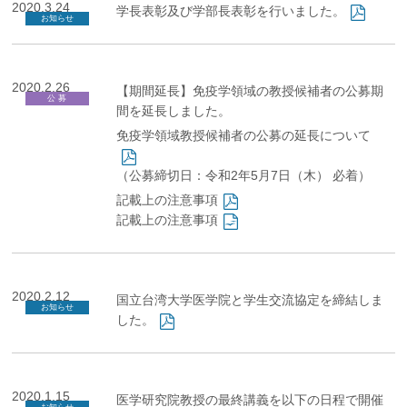
2020.3.24
学長表彰及び学部長表彰を行いました。
お知らせ
2020.2.26
【期間延長】免疫学領域の教授候補者の公募期
公 募
間を延長しました。
免疫学領域教授候補者の公募の延長について
（公募締切日：令和2年5月7日（木） 必着）
記載上の注意事項
記載上の注意事項
2020.2.12
国立台湾大学医学院と学生交流協定を締結しま
お知らせ
した。
2020.1.15
医学研究院教授の最終講義を以下の日程で開催