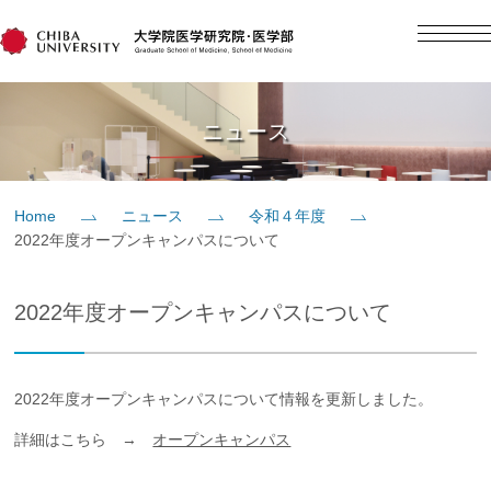
English
日本語
Home
ニュース
概要
Home
ニュース
令和４年度
2022年度オープンキャンパスについて
教育
2022年度オープンキャンパスについて
研究
入学案内
2022年度オープンキャンパスについて情報を更新しました。
詳細はこちら →
オープンキャンパス
社会貢献