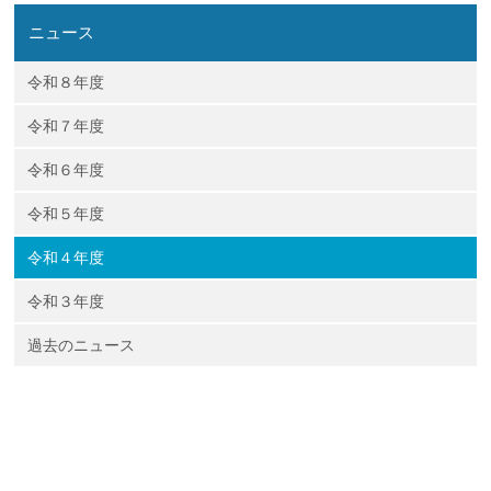
企業の方
大学院志望の方
医学部志望の方
卒業生の方
在学生・教員の方
ニュース
お問い合わせ
交通アクセス
令和８年度
令和７年度
令和６年度
令和５年度
令和４年度
令和３年度
過去のニュース