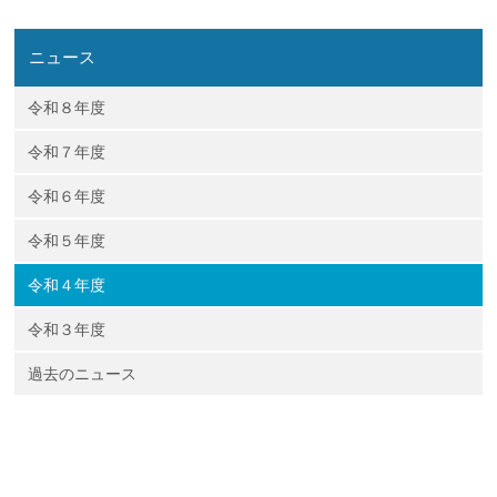
企業の方
大学院志望の方
医学部志望の方
卒業生の方
在学生・教員の方
お問い合わせ
交通アクセス
ニュース
令和８年度
令和７年度
令和６年度
令和５年度
令和４年度
令和３年度
過去のニュース