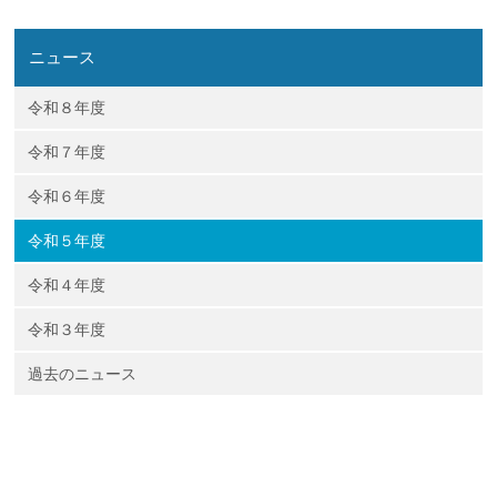
企業の方
大学院志望の方
医学部志望の方
卒業生の方
在学生・教員の方
お問い合わせ
交通アクセス
ニュース
令和８年度
令和７年度
令和６年度
令和５年度
令和４年度
令和３年度
過去のニュース