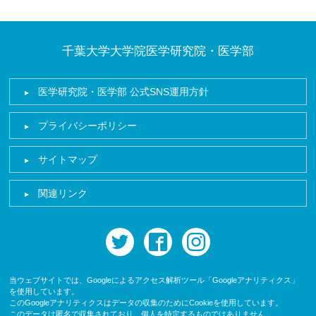
千葉大学大学院医学研究院・医学部
医学研究院・医学部 公式SNS運用方針
プライバシーポリシー
サイトマップ
関連リンク
twitter
facebook
instagram
当ウェブサイトでは、Googleによるアクセス解析ツール「Googleアナリティクス」
を使用しています。
このGoogleアナリティクスはデータの収集のためにCookieを使用しています。
このデータは匿名で収集されており、個人を特定するものではありません。