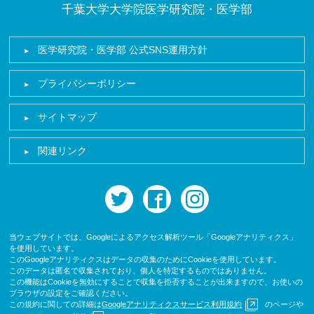
千葉大学大学院医学研究院・医学部
医学研究院・医学部 公式SNS運用方針
プライバシーポリシー
サイトマップ
関連リンク
twitter
facebook
instagram
当ウェブサイトでは、Googleによるアクセス解析ツール「Googleアナリティクス」
を使用しています。
このGoogleアナリティクスはデータの収集のためにCookieを使用しています。
このデータは匿名で収集されており、個人を特定するものではありません。
この機能はCookieを無効にすることで収集を拒否することが出来ますので、お使いの
ブラウザの設定をご確認ください。
この規約に関しての詳細は
Googleアナリティクスサービス利用規約
のページや