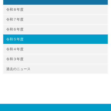
企業の方
大学院志望の方
医学部志望の方
卒業生の方
在学生・教員の方
お問い合わせ
交通アクセス
令和８年度
令和７年度
令和６年度
令和５年度
令和４年度
令和３年度
過去のニュース