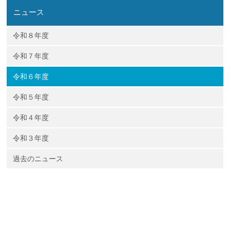
企業の方
大学院志望の方
医学部志望の方
卒業生の方
在学生・教員の方
ニュース
お問い合わせ
交通アクセス
令和８年度
令和７年度
令和６年度
令和５年度
令和４年度
令和３年度
過去のニュース