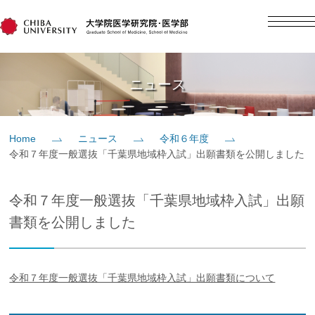
English
日本語
Home
ニュース
概要
Home
ニュース
令和６年度
令和７年度一般選抜「千葉県地域枠入試」出願書類を公開しました
教育
令和７年度一般選抜「千葉県地域枠入試」出願
研究
書類を公開しました
入学案内
令和７年度一般選抜「千葉県地域枠入試」出願書類について
社会貢献