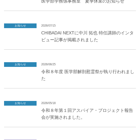
医学部学務係事務室 夏季休業のお知らせ
お知らせ
2026/07/15
CHIBADAI NEXTに中川 拓也 特任講師のインタ
ビュー記事が掲載されました
お知らせ
2026/06/25
令和８年度 医学部解剖慰霊祭が執り行われまし
た
お知らせ
2026/05/18
令和８年第１回アスパイア・プロジェクト報告
会が実施されました。