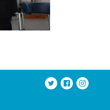
twitter
facebook
instagram