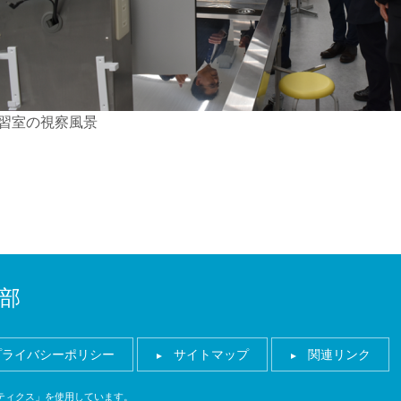
習室の視察風景
部
プライバシーポリシー
サイトマップ
関連リンク
ナリティクス」を使用しています。