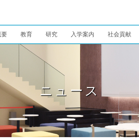
概要
教育
研究
入学案内
社会貢献
ニュース