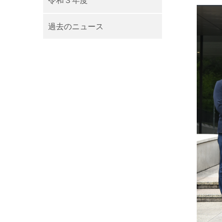
令和３年度
過去のニュース