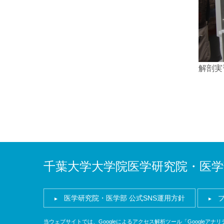
解剖実
千葉大学大学院医学研究院・医学
医学研究院・医学部 公式SNS運用方針
当ウェブサイトでは、Googleによるアクセス解析ツール「Googleア