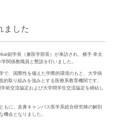
れました
vdekar副学長（兼医学部長）が来訪され、横手 幸太
本学関係教職員と懇談を行いました。
学で、
国際性を備えた学際的環境のもと、大学病
実践的取り組みを強みとする医療系教育機関です。
学間学術交流協定および大学間学生交流協定を締結し
ともに、亥鼻キャンパス医学系総合研究棟の解剖
な機会となりました。