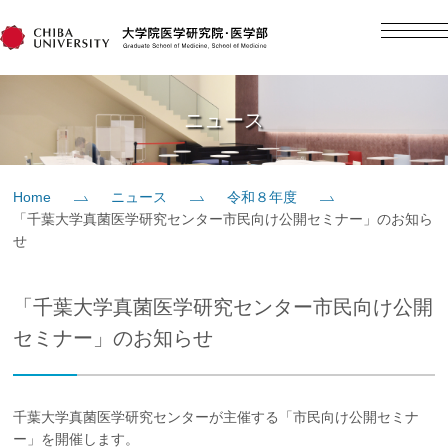
English
日本語
Home
ニュース
概要
Home
ニュース
令和８年度
「千葉大学真菌医学研究センター市民向け公開セミナー」のお知ら
教育
せ
研究
「千葉大学真菌医学研究センター市民向け公開
セミナー」のお知らせ
入学案内
千葉大学真菌医学研究センターが主催する「市民向け公開セミナ
社会貢献
ー」を開催します。