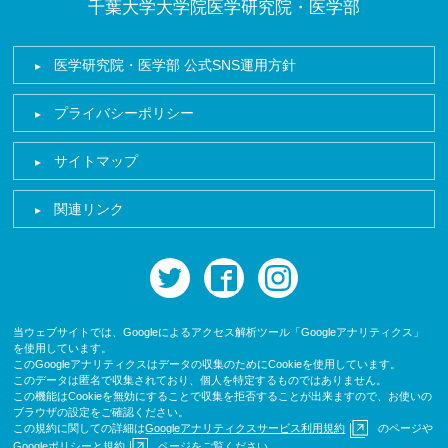
千葉大学大学院医学研究院・医学部
医学研究院・医学部 公式SNS運用方針
プライバシーポリシー
サイトマップ
関連リンク
twitter
facebook
instagram
当ウェブサイトでは、Googleによるアクセス解析ツール「Googleアナリティクス」
を使用しています。
このGoogleアナリティクスはデータの収集のためにCookieを使用しています。
このデータは匿名で収集されており、個人を特定するものではありません。
この機能はCookieを無効にすることで収集を拒否することが出来ますので、お使いの
ブラウザの設定をご確認ください。
この規約に関しての詳細は
Googleアナリティクスサービス利用規約
のページや
Googleポリシーと規約
ページをご覧ください。