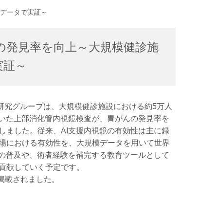
のデータで実証～
の発見率を向上～大規模健診施
実証～
研究グループは、大規模健診施設における約5万人
用いた上部消化管内視鏡検査が、胃がんの発見率を
しました。従来、AI支援内視鏡の有効性は主に録
場における有効性を、大規模データを用いて世界
鏡の普及や、術者経験を補完する教育ツールとして
貢献していく予定です。
yに掲載されました。