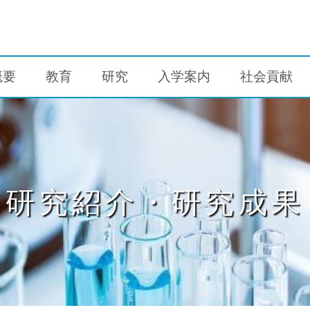
概要
教育
研究
入学案内
社会貢献
研究紹介・研究成果