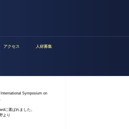
アクセス
人材募集
ational Symposium on
た。
Awardに選ばれました。
の各分野より