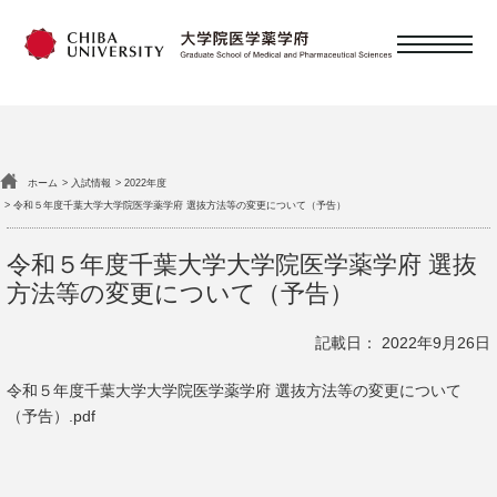
日本語
English
ホーム
入試情報
2022年度
概要
令和５年度千葉大学大学院医学薬学府 選抜方法等の変更について（予告）
令和５年度千葉大学大学院医学薬学府 選抜
教育
方法等の変更について（予告）
記載日： 2022年9月26日
研究・教員
令和５年度千葉大学大学院医学薬学府 選抜方法等の変更について
（予告）.pdf
大学院を目指す皆様へ